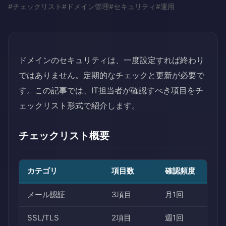
#
チェックリスト
#
ドメイン管理
#
セキュリティ
#
運用
ドメインのセキュリティは、一度設定すれば終わり
ではありません。定期的なチェックと更新が必要で
す。この記事では、IT担当者が確認すべき項目をチ
ェックリスト形式で紹介します。
チェックリスト概要
カテゴリ
項目数
確認頻度
メール認証
3項目
月1回
SSL/TLS
2項目
週1回