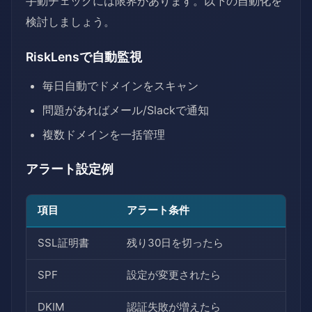
手動チェックには限界があります。以下の自動化を
検討しましょう。
RiskLensで自動監視
毎日自動でドメインをスキャン
問題があればメール/Slackで通知
複数ドメインを一括管理
アラート設定例
項目
アラート条件
SSL証明書
残り30日を切ったら
SPF
設定が変更されたら
DKIM
認証失敗が増えたら