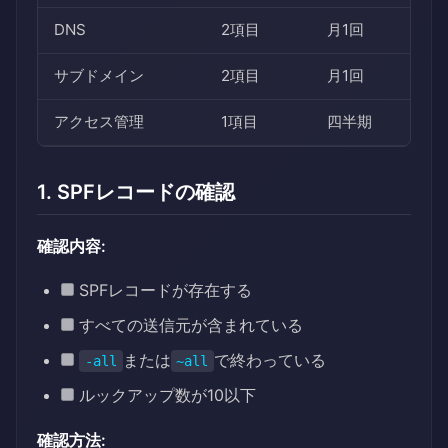
DNS
2項目
月1回
サブドメイン
2項目
月1回
アクセス管理
1項目
四半期
1. SPFレコードの確認
確認内容:
SPFレコードが存在する
すべての送信元が含まれている
または
で終わっている
-all
~all
ルックアップ数が10以下
確認方法: